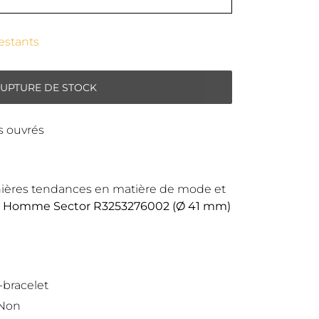
restants
RUPTURE DE STOCK
rs ouvrés
rnières tendances en matière de mode et
 Homme Sector R3253276002 (Ø 41 mm)
-bracelet
 Non