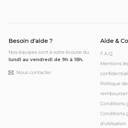
Besoin d'aide ?
Aide & C
Nos équipes sont à votre écoute du
F.A.Q.
lundi au vendredi de 9h à 18h.
Mentions lég
Nous contacter
confidential
Politique de
rembourse
Conditions
Conditions 
d'utilisation