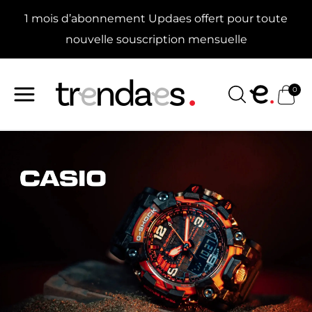
Aller
1 mois d’abonnement Updaes offert pour toute
au
contenu
nouvelle souscription mensuelle
0