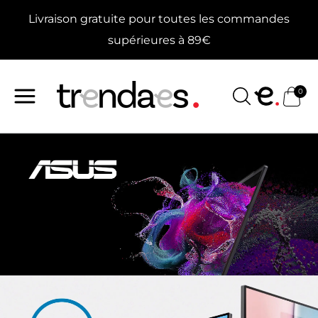
Aller
Livraison gratuite pour toutes les commandes
au
contenu
supérieures à 89€
0