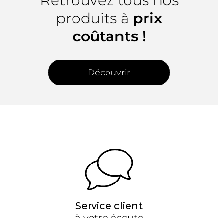
Retrouvez tous nos
produits à
prix
coûtants !
Découvrir
Service client
à votre écoute