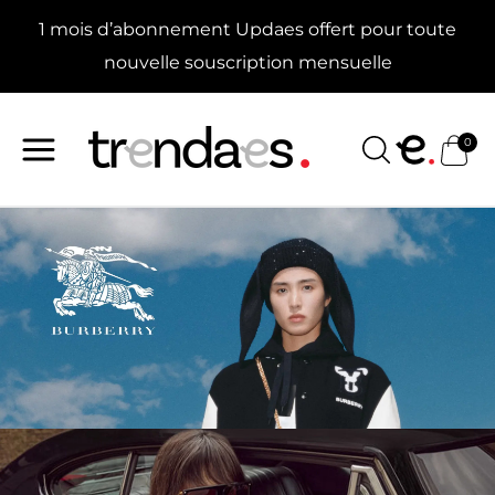
Aller
1 mois d’abonnement Updaes offert pour toute
au
contenu
nouvelle souscription mensuelle
0