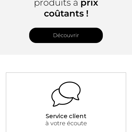
produits à
prix
coûtants !
Découvrir
Service client
à votre écoute