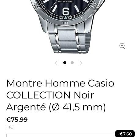
Montre Homme Casio
COLLECTION Noir
Argenté (Ø 41,5 mm)
€75,99
TTC
-€7,60