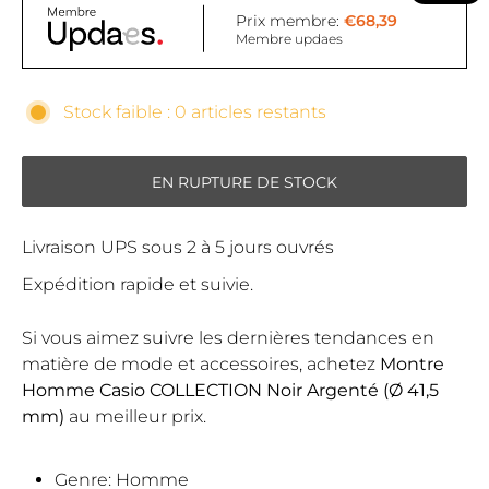
Prix membre:
€68,39
Membre updaes
Stock faible : 0 articles restants
EN RUPTURE DE STOCK
Livraison UPS sous 2 à 5 jours ouvrés
Expédition rapide et suivie.
Si vous aimez suivre les dernières tendances en
matière de mode et accessoires, achetez
Montre
Homme Casio COLLECTION Noir Argenté (Ø 41,5
mm)
au meilleur prix.
Genre: Homme