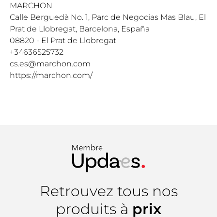
MARCHON
Calle Berguedà No. 1, Parc de Negocias Mas Blau, El
Prat de Llobregat, Barcelona, España
08820 - El Prat de Llobregat
+34636525732
cs.es@marchon.com
https://marchon.com/
Retrouvez tous nos
produits à
prix