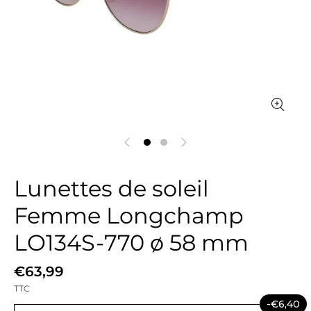
Lunettes de soleil
Femme Longchamp
LO134S-770 ø 58 mm
€63,99
TTC
-€6,40