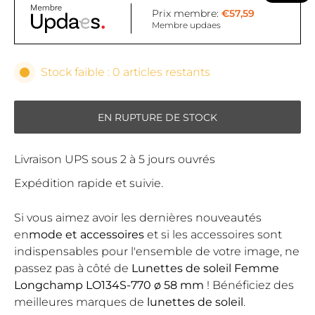
Prix membre:
€57,59
Membre updaes
Stock faible : 0 articles restants
EN RUPTURE DE STOCK
Livraison UPS sous 2 à 5 jours ouvrés
Expédition rapide et suivie.
Si vous aimez avoir les dernières nouveautés
en
mode et accessoires
et si les accessoires sont
indispensables pour l'ensemble de votre image, ne
passez pas à côté de
Lunettes de soleil Femme
Longchamp LO134S-770 ø 58 mm
! Bénéficiez des
meilleures marques de
lunettes de soleil
.