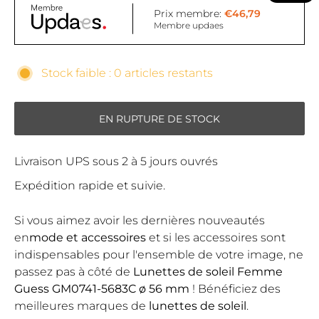
Prix membre:
€46,79
Membre updaes
Stock faible : 0 articles restants
EN RUPTURE DE STOCK
Livraison UPS sous 2 à 5 jours ouvrés
Expédition rapide et suivie.
Si vous aimez avoir les dernières nouveautés
en
mode et accessoires
et si les accessoires sont
indispensables pour l'ensemble de votre image, ne
passez pas à côté de
Lunettes de soleil Femme
Guess GM0741-5683C ø 56 mm
! Bénéficiez des
meilleures marques de
lunettes de soleil
.