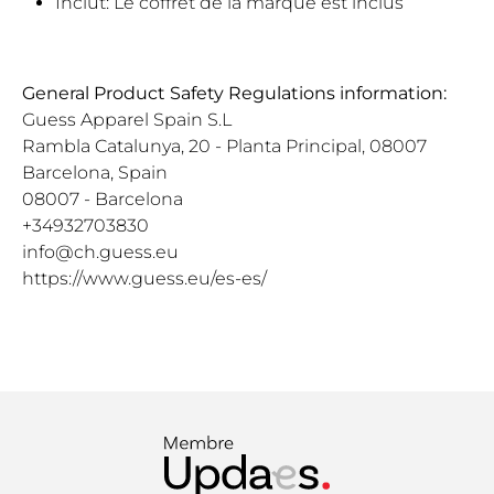
Inclut: Le coffret de la marque est inclus
General Product Safety Regulations information:
Guess Apparel Spain S.L
Rambla Catalunya, 20 - Planta Principal, 08007
Barcelona, Spain
08007 - Barcelona
+34932703830
info@ch.guess.eu
https://www.guess.eu/es-es/