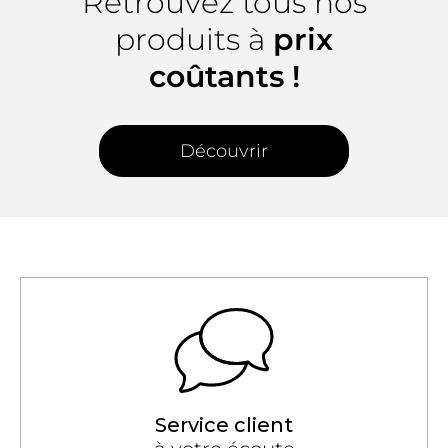
Retrouvez tous nos
produits à
prix
coûtants !
Découvrir
Service client