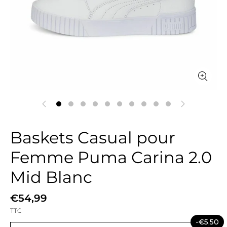
Baskets Casual pour
Femme Puma Carina 2.0
Mid Blanc
€54,99
TTC
-€5,50