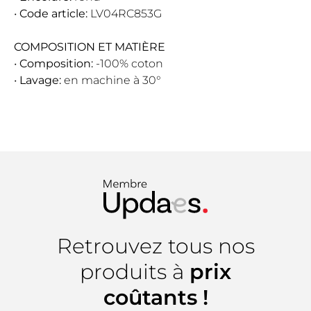
•
Code article:
LV04RC853G
COMPOSITION ET MATIÈRE
•
Composition:
-100% coton
•
Lavage:
en machine à 30°
Retrouvez tous nos
produits à
prix
coûtants !