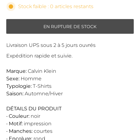
Stock faible : 0 articles restants
EN RUPTURE DE STOCK
Livraison UPS sous 2 à 5 jours ouvrés
Expédition rapide et suivie.
Marque:
Calvin Klein
Sexe:
Homme
Typologie:
T-Shirts
Saison:
Automne/Hiver
DÉTAILS DU PRODUIT
•
Couleur:
noir
•
Motif:
impression
•
Manches:
courtes
•
Encolure:
rond