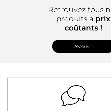
Retrouvez tous n
produits à
prix
coûtants !
Découvrir