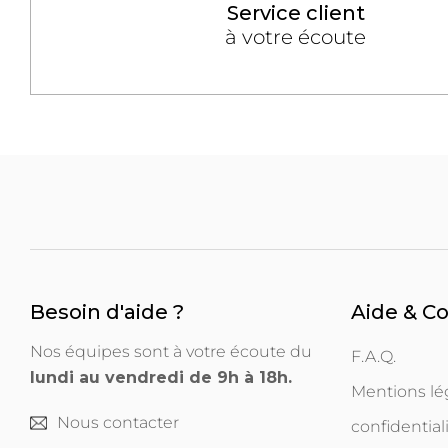
Service client
à votre écoute
Besoin d'aide ?
Aide & C
Nos équipes sont à votre écoute du
F.A.Q.
lundi au vendredi de 9h à 18h.
Mentions lég
Nous contacter
confidential