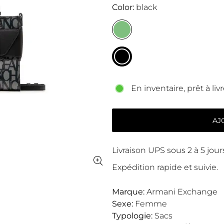
Color
black
En inventaire, prêt à livr
AJ
Livraison UPS sous 2 à 5 jou
Expédition rapide et suivie.
Marque:
Armani Exchange
Sexe:
Femme
Typologie:
Sacs