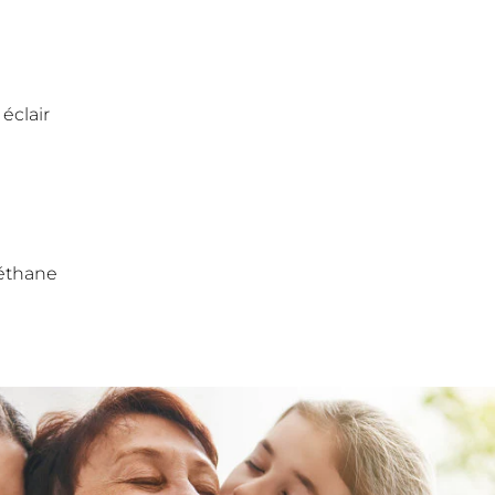
éclair
éthane