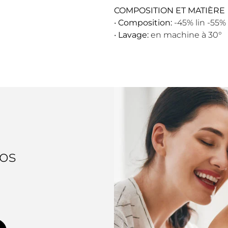
COMPOSITION ET MATIÈRE
•
Composition:
-45% lin -55%
•
Lavage:
en machine à 30°
os