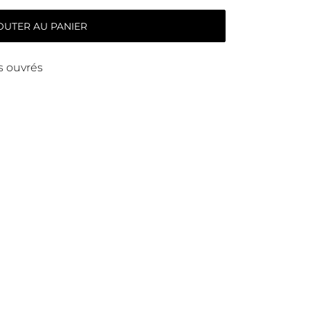
OUTER AU PANIER
rs ouvrés