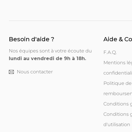
Besoin d'aide ?
Aide & C
Nos équipes sont à votre écoute du
F.A.Q.
lundi au vendredi de 9h à 18h.
Mentions lég
Nous contacter
confidential
Politique de
rembourse
Conditions
Conditions 
d'utilisation