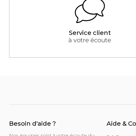
Service client
à votre écoute
Besoin d'aide ?
Aide & C
Nos équipes sont à votre écoute du