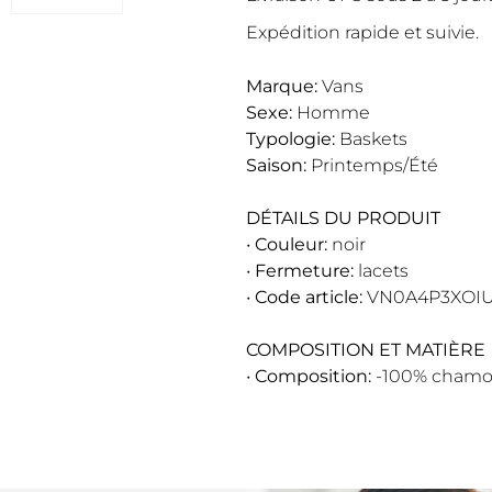
Expédition rapide et suivie.
Marque:
Vans
Sexe:
Homme
Typologie:
Baskets
Saison:
Printemps/Été
DÉTAILS DU PRODUIT
•
Couleur:
noir
•
Fermeture:
lacets
•
Code article:
VN0A4P3XOIU
COMPOSITION ET MATIÈRE
•
Composition:
-100% chamo