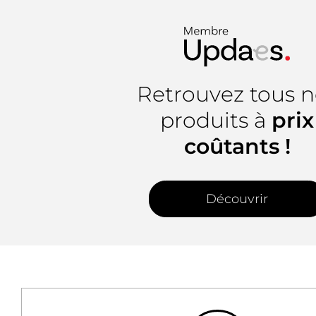
Retrouvez tous n
produits à
prix
coûtants !
Découvrir