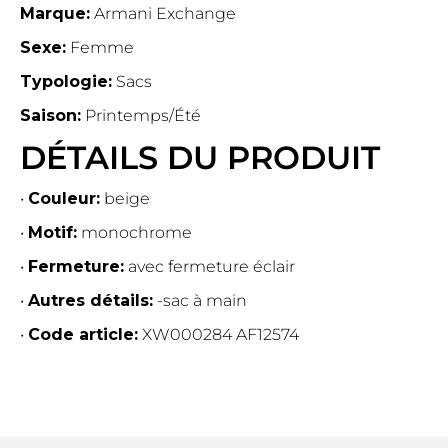
Marque:
Armani Exchange
Sexe:
Femme
Typologie:
Sacs
Saison:
Printemps/Été
DÉTAILS DU PRODUIT
•
Couleur:
beige
•
Motif:
monochrome
•
Fermeture:
avec fermeture éclair
•
Autres détails:
-sac à main
•
Code article:
XW000284 AF12574