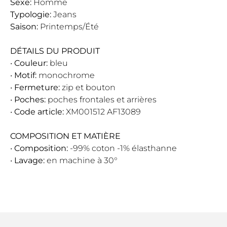
Sexe:
Homme
Typologie:
Jeans
Saison:
Printemps/Été
DÉTAILS DU PRODUIT
•
Couleur:
bleu
•
Motif:
monochrome
•
Fermeture:
zip et bouton
•
Poches:
poches frontales et arrières
•
Code article:
XM001512 AF13089
COMPOSITION ET MATIÈRE
•
Composition:
-99% coton -1% élasthanne
•
Lavage:
en machine à 30°