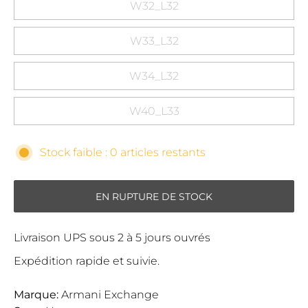
W32_L32
W33_L32
W34_L32
W40_L33
Stock faible : 0 articles restants
EN RUPTURE DE STOCK
Livraison UPS sous 2 à 5 jours ouvrés
Expédition rapide et suivie.
Marque:
Armani Exchange