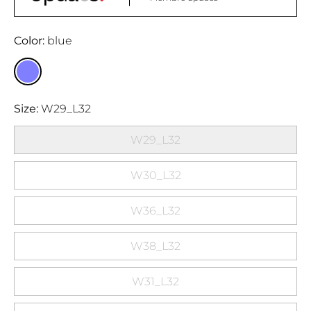
Color
blue
Size
W29_L32
W29_L32
W30_L32
W36_L32
W38_L32
W31_L32