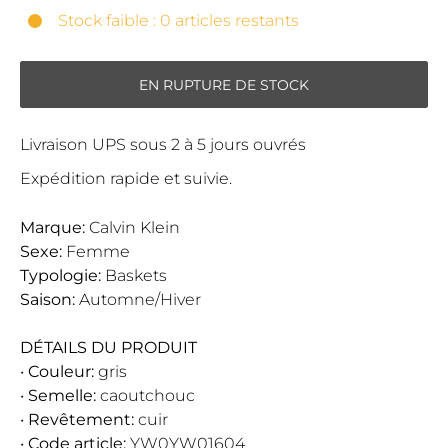
Stock faible : 0 articles restants
EN RUPTURE DE STOCK
Livraison UPS sous 2 à 5 jours ouvrés
Expédition rapide et suivie.
Marque:
Calvin Klein
Sexe:
Femme
Typologie:
Baskets
Saison:
Automne/Hiver
DÉTAILS DU PRODUIT
•
Couleur:
gris
•
Semelle:
caoutchouc
•
Revêtement:
cuir
•
Code article:
YW0YW01604