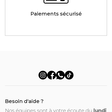
Paiements sécurisé
Besoin d'aide ?
Nos équipes sont à votre écoute du
lundi