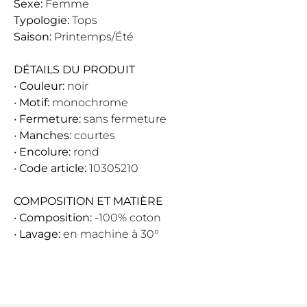
Sexe:
Femme
Typologie:
Tops
Saison:
Printemps/Été
DÉTAILS DU PRODUIT
•
Couleur:
noir
•
Motif:
monochrome
•
Fermeture:
sans fermeture
•
Manches:
courtes
•
Encolure:
rond
•
Code article:
10305210
COMPOSITION ET MATIÈRE
•
Composition:
-100% coton
•
Lavage:
en machine à 30°