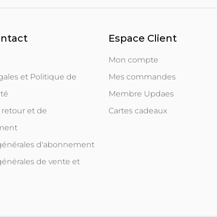
ontact
Espace Client
Mon compte
ales et Politique de
Mes commandes
ité
Membre Updaes
 retour et de
Cartes cadeaux
ment
 générales d'abonnement
générales de vente et