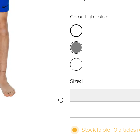
Color
light blue
Size
L
Stock faible : 0 articles 