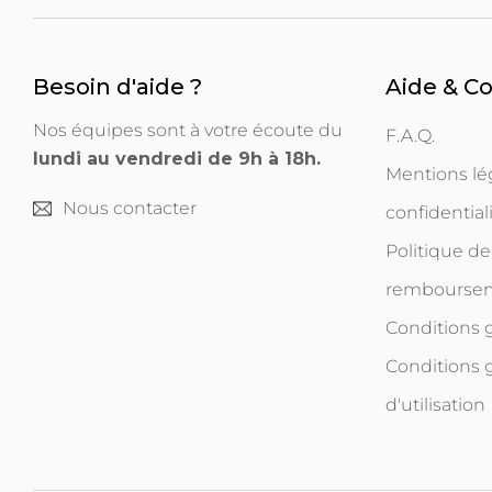
Besoin d'aide ?
Aide & C
Nos équipes sont à votre écoute du
F.A.Q.
lundi au vendredi de 9h à 18h.
Mentions lég
Nous contacter
confidential
Politique de
rembourse
Conditions
Conditions 
d'utilisation