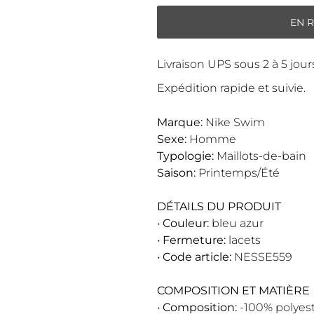
EN 
Livraison UPS sous 2 à 5 jou
Expédition rapide et suivie.
Marque:
Nike Swim
Sexe:
Homme
Typologie:
Maillots-de-bain
Saison:
Printemps/Été
DÉTAILS DU PRODUIT
•
Couleur:
bleu azur
•
Fermeture:
lacets
•
Code article:
NESSE559
COMPOSITION ET MATIÈRE
•
Composition:
-100% polyes