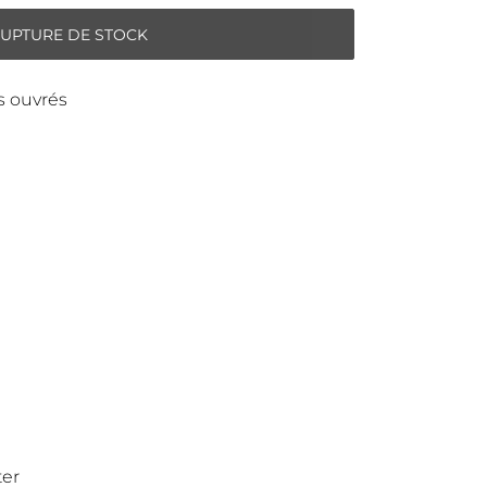
RUPTURE DE STOCK
rs ouvrés
ter