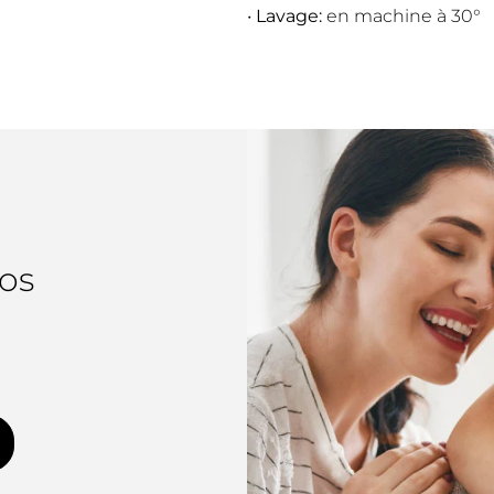
•
Lavage:
en machine à 30°
os