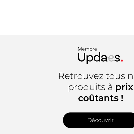
Retrouvez tous n
produits à
prix
coûtants !
Découvrir