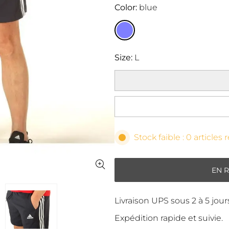
Color
blue
Size
L
Stock faible : 0 articles 
EN 
Livraison UPS sous 2 à 5 jou
Expédition rapide et suivie.