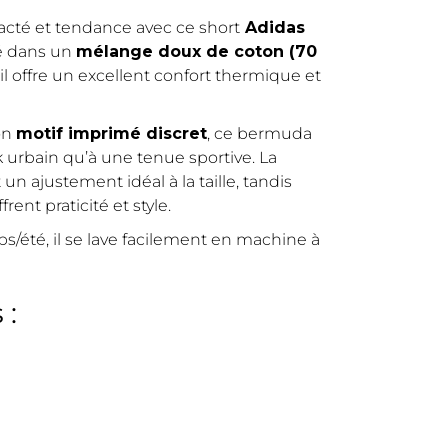
acté et tendance avec ce short
Adidas
é dans un
mélange doux de coton (70
, il offre un excellent confort thermique et
on
motif imprimé discret
, ce bermuda
k urbain qu’à une tenue sportive. La
n ajustement idéal à la taille, tandis
frent praticité et style.
ps/été, il se lave facilement en machine à
 :