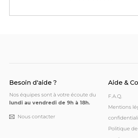
Besoin d'aide ?
Aide & C
Nos équipes sont à votre écoute du
F.A.Q.
lundi au vendredi de 9h à 18h.
Mentions lég
Nous contacter
confidential
Politique de