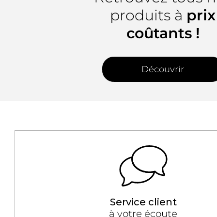
produits à
prix
coûtants !
Découvrir
Service client
à votre écoute