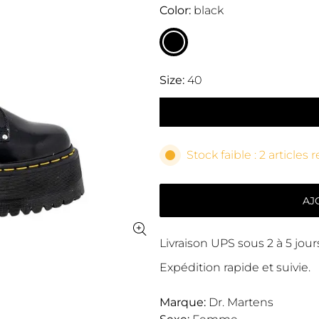
Color
black
Size
40
Stock faible : 2 articles 
AJ
Livraison UPS sous 2 à 5 jou
Expédition rapide et suivie.
Marque:
Dr. Martens