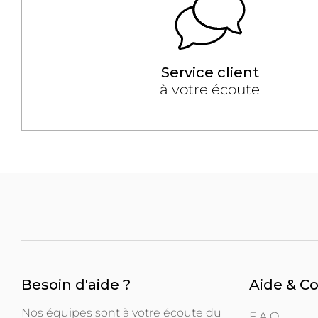
Service client
à votre écoute
Besoin d'aide ?
Aide & C
Nos équipes sont à votre écoute du
F.A.Q.