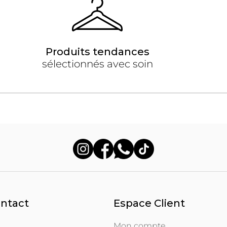
Produits tendances
sélectionnés avec soin
ontact
Espace Client
Mon compte