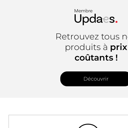
Retrouvez tous n
produits à
prix
coûtants !
Découvrir