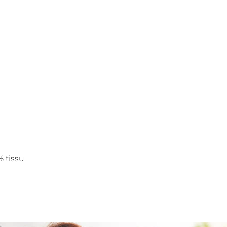
% tissu