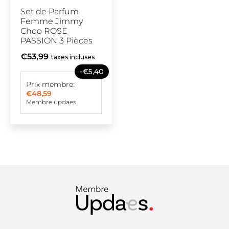
Set de Parfum
Femme Jimmy
Choo ROSE
PASSION 3 Pièces
€53,99
taxes incluses
-€5,40
Prix membre:
€48,59
Membre updaes