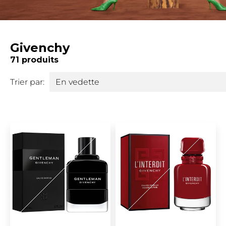
Givenchy
71 produits
Trier par: